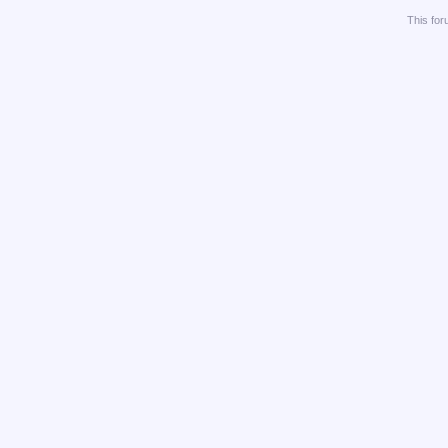
This
for