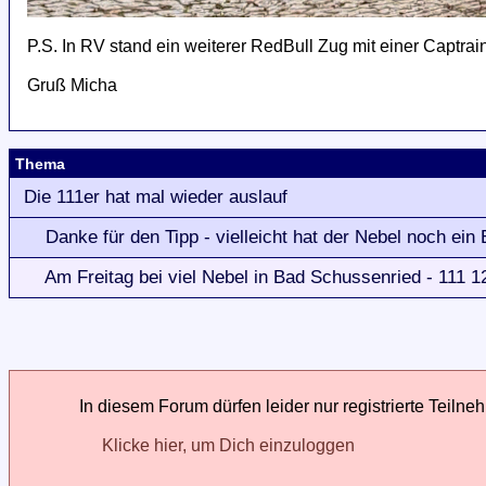
P.S. In RV stand ein weiterer RedBull Zug mit einer Captrain
Gruß Micha
Thema
Die 111er hat mal wieder auslauf
Danke für den Tipp - vielleicht hat der Nebel noch ein 
Am Freitag bei viel Nebel in Bad Schussenried - 111 1
In diesem Forum dürfen leider nur registrierte Teilne
Klicke hier, um Dich einzuloggen