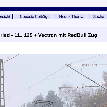
rsicht
Neueste Beiträge
Neues Thema
Suche
ried - 111 125 + Vectron mit RedBull Zug