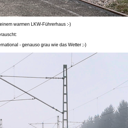
n meinem warmen LKW-Führerhaus :-)
rauscht:
national - genauso grau wie das Wetter ;-)