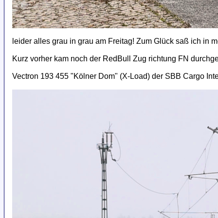
leider alles grau in grau am Freitag! Zum Glück saß ich i
Kurz vorher kam noch der RedBull Zug richtung FN durchge
Vectron 193 455 "Kölner Dom" (X-Load) der SBB Cargo Inter