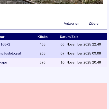
Antworten
Zitieren
tor
Klicks
Datum/Zeit
168+2
465
06. November 2025 22:40
rnvägsfotograf
265
07. November 2025 09:08
kapo
376
10. November 2025 20:48