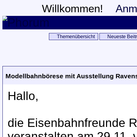
Willkommen!
Anm
Themenübersicht
Neueste Beit
Modellbahnbörese mit Ausstellung Raven
Hallo,
die Eisenbahnfreunde 
veranstalten am 29.11. 