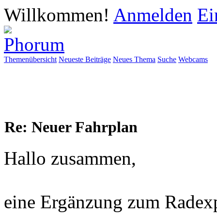
Willkommen!
Anmelden
Ei
Themenübersicht
Neueste Beiträge
Neues Thema
Suche
Webcams
Re: Neuer Fahrplan
Hallo zusammen,
eine Ergänzung zum Radexp