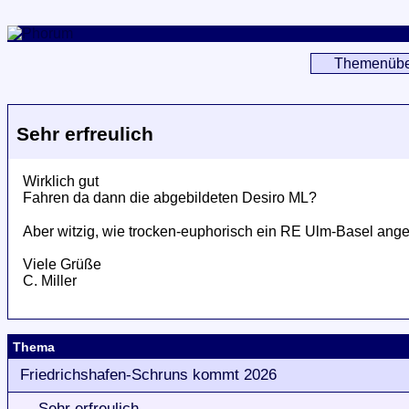
Themenübe
Sehr erfreulich
Wirklich gut
Fahren da dann die abgebildeten Desiro ML?
Aber witzig, wie trocken-euphorisch ein RE Ulm-Basel ang
Viele Grüße
C. Miller
Thema
Friedrichshafen-Schruns kommt 2026
Sehr erfreulich