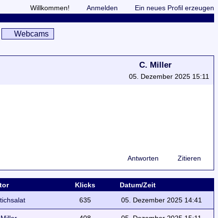
Willkommen!
Anmelden
Ein neues Profil erzeugen
Webcams
C. Miller
05. Dezember 2025 15:11
Antworten
Zitieren
tor
Klicks
Datum/Zeit
ttichsalat
635
05. Dezember 2025 14:41