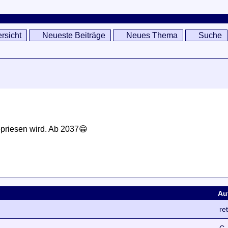
rsicht
Neueste Beiträge
Neues Thema
Suche
epriesen wird. Ab 2037😁
Au
re