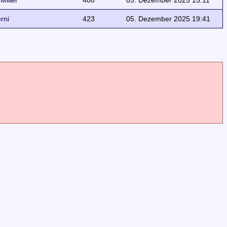
 Miller
408
05. Dezember 2025 15:11
erni
423
05. Dezember 2025 19:41