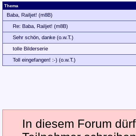
Thema
Baba, Railjet! (m8B)
Re: Baba, Railjet! (m8B)
Sehr schön, danke (o.w.T.)
tolle Bilderserie
Toll eingefangen! :-) (o.w.T.)
In diesem Forum dürfe