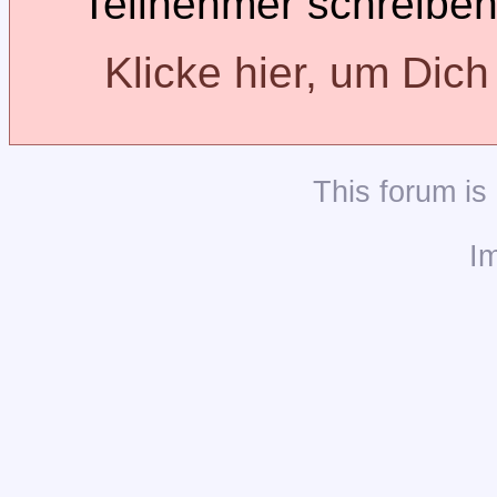
Teilnehmer schreiben
Klicke hier, um Dic
This
forum
is
I