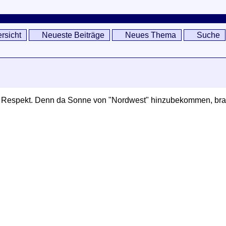
rsicht
Neueste Beiträge
Neues Thema
Suche
er Respekt. Denn da Sonne von "Nordwest" hinzubekommen, bra