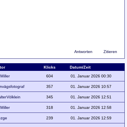
Antworten
Zitieren
tor
Klicks
Datum/Zeit
 Miller
604
01. Januar 2026 00:30
rnvägsfotograf
357
01. Januar 2026 10:57
lterVölklein
345
01. Januar 2026 12:51
 Miller
318
01. Januar 2026 12:58
ezge
239
01. Januar 2026 12:59