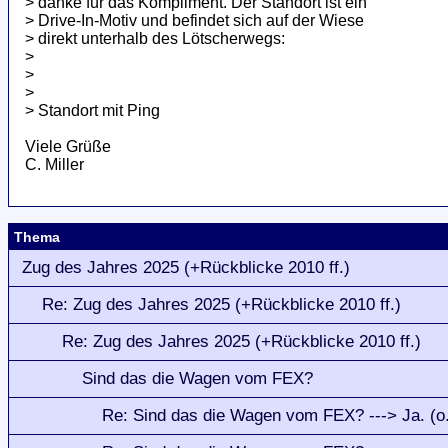
> danke für das Kompliment. Der Standort ist ein
> Drive-In-Motiv und befindet sich auf der Wiese
> direkt unterhalb des Lötscherwegs:
>
>
>
> Standort mit Ping
Viele Grüße
C. Miller
Thema
Zug des Jahres 2025 (+Rückblicke 2010 ff.)
Re: Zug des Jahres 2025 (+Rückblicke 2010 ff.)
Re: Zug des Jahres 2025 (+Rückblicke 2010 ff.)
Sind das die Wagen vom FEX?
Re: Sind das die Wagen vom FEX? ---> Ja. (o.