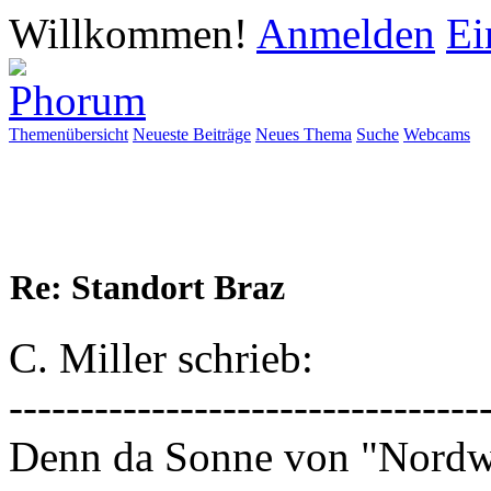
Willkommen!
Anmelden
Ei
Themenübersicht
Neueste Beiträge
Neues Thema
Suche
Webcams
Re: Standort Braz
C. Miller schrieb:
---------------------------------
Denn da Sonne von "Nordw