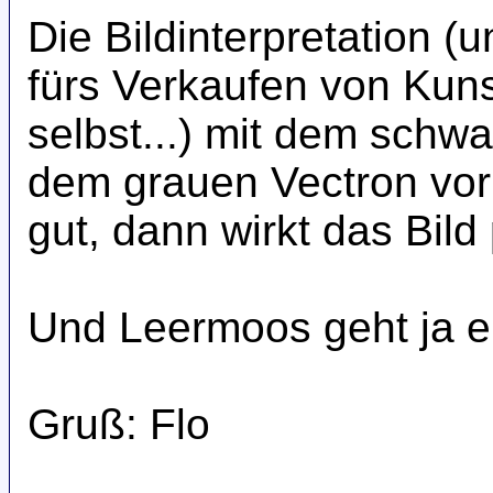
Die Bildinterpretation (u
fürs Verkaufen von Kunst
selbst...) mit dem schw
dem grauen Vectron vor 
gut, dann wirkt das Bild 
Und Leermoos geht ja ei
Gruß: Flo