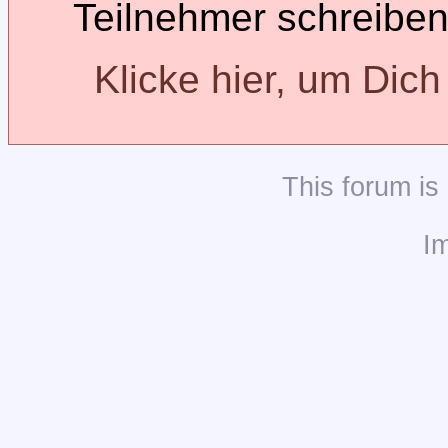
Teilnehmer schreiben
Klicke hier, um Dic
This
forum
is
I