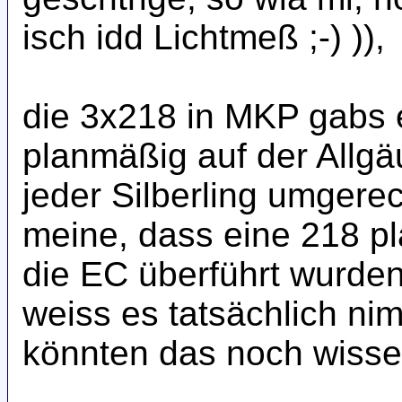
isch idd Lichtmeß ;-) )),
die 3x218 in MKP gabs 
planmäßig auf der Allgä
jeder Silberling umgere
meine, dass eine 218 p
die EC überführt wurde
weiss es tatsächlich nim
könnten das noch wissen