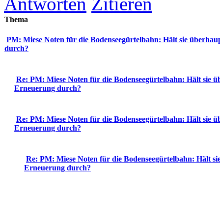
Antworten
Zitieren
Thema
PM: Miese Noten für die Bodenseegürtelbahn: Hält sie überhau
durch?
Re: PM: Miese Noten für die Bodenseegürtelbahn: Hält sie ü
Erneuerung durch?
Re: PM: Miese Noten für die Bodenseegürtelbahn: Hält sie ü
Erneuerung durch?
Re: PM: Miese Noten für die Bodenseegürtelbahn: Hält si
Erneuerung durch?