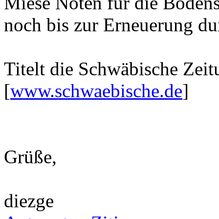
Miese Noten für die Bodens
noch bis zur Erneuerung du
Titelt die Schwäbische Zeit
[
www.schwaebische.de
]
Grüße,
diezge