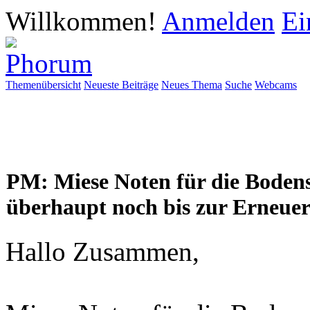
Willkommen!
Anmelden
Ei
Themenübersicht
Neueste Beiträge
Neues Thema
Suche
Webcams
PM: Miese Noten für die Bodens
überhaupt noch bis zur Erneue
Hallo Zusammen,