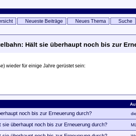
rsicht
Neueste Beiträge
Neues Thema
Suche
elbahn: Hält sie überhaupt noch bis zur Er
e) wieder für einige Jahre gerüstet sein:
Au
berhaupt noch bis zur Erneuerung durch?
di
t sie überhaupt noch bis zur Erneuerung durch?
ML
t sie überhaupt noch bis zur Erneuerung durch?