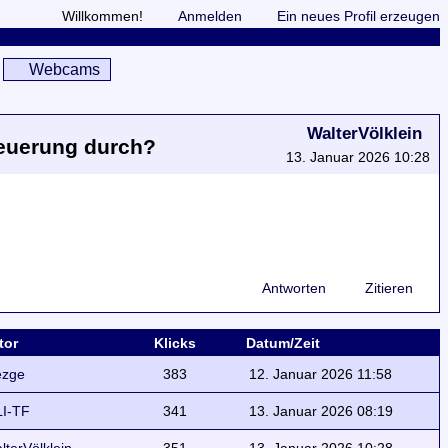
Willkommen!
Anmelden
Ein neues Profil erzeugen
Webcams
WalterVölklein
neuerung durch?
13. Januar 2026 10:28
Antworten
Zitieren
tor
Klicks
Datum/Zeit
ezge
383
12. Januar 2026 11:58
I-TF
341
13. Januar 2026 08:19