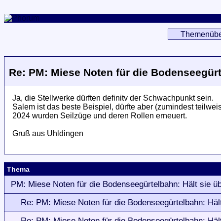
Themenübe
Re: PM: Miese Noten für die Bodenseegürt
Ja, die Stellwerke dürften definitv der Schwachpunkt sein.
Salem ist das beste Beispiel, dürfte aber (zumindest teilweis
2024 wurden Seilzüge und deren Rollen erneuert.
Gruß aus Uhldingen
Thema
PM: Miese Noten für die Bodenseegürtelbahn: Hält sie ü
Re: PM: Miese Noten für die Bodenseegürtelbahn: Häl
Re: PM: Miese Noten für die Bodenseegürtelbahn: Häl