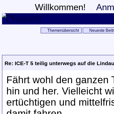
Willkommen!
Anm
Themenübersicht
Neueste Beit
Re: ICE-T 5 teilig unterwegs auf die Lindau
Fährt wohl den ganzen T
hin und her. Vielleicht w
ertüchtigen und mittelfr
damit fahren.