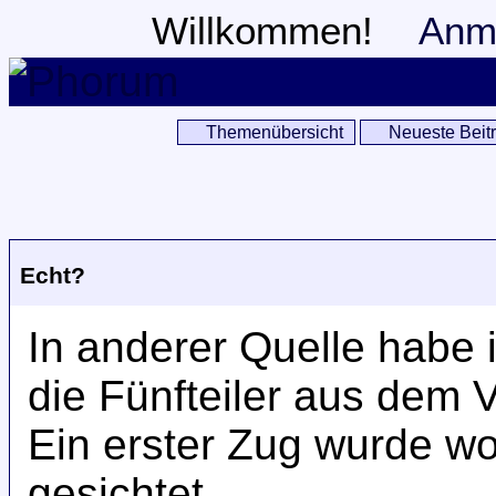
Willkommen!
Anm
Themenübersicht
Neueste Beit
Echt?
In anderer Quelle habe 
die Fünfteiler aus dem
Ein erster Zug wurde w
gesichtet...