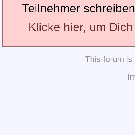
Teilnehmer schreiben
Klicke hier, um Dic
This
forum
is
I