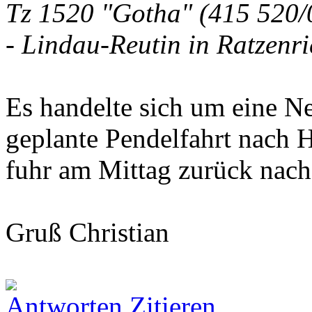
Tz 1520 "Gotha" (415 520/
- Lindau-Reutin in Ratzenr
Es handelte sich um eine Ne
geplante Pendelfahrt nach H
fuhr am Mittag zurück nac
Gruß Christian
Antworten
Zitieren