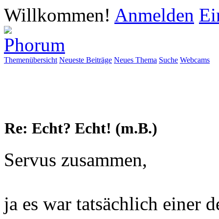
Willkommen!
Anmelden
Ei
Themenübersicht
Neueste Beiträge
Neues Thema
Suche
Webcams
Re: Echt? Echt! (m.B.)
Servus zusammen,
ja es war tatsächlich einer 