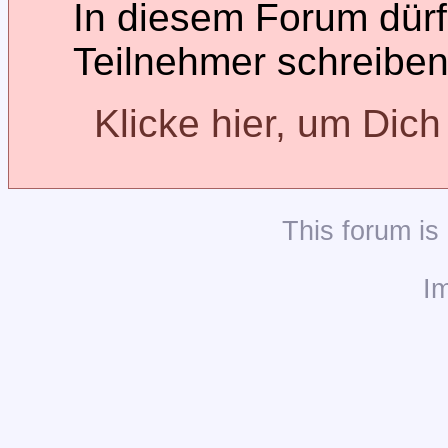
In diesem Forum dürfe
Teilnehmer schreiben
Klicke hier, um Dic
This
forum
is
I