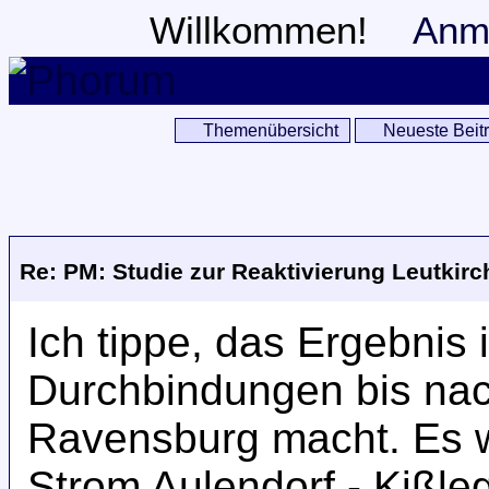
Willkommen!
Anm
Themenübersicht
Neueste Beit
Re: PM: Studie zur Reaktivierung Leutkirc
Ich tippe, das Ergebnis 
Durchbindungen bis na
Ravensburg macht. Es wir
Strom Aulendorf - Kißle