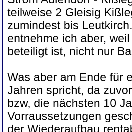
teilweise 2 Gleisig Kiß
zumindest bis Leutkir
entnehme ich aber, weil
beteiligt ist, nicht nur
Was aber am Ende für ei
Jahren spricht, da zuvor
bzw, die nächsten 10 Ja
Vorraussetzungen gesc
der Wiederaufbau rentabe