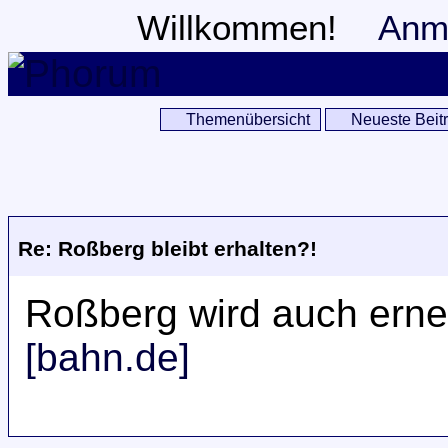
Willkommen!
Anm
Themenübersicht
Neueste Beit
Re: Roßberg bleibt erhalten?!
Roßberg wird auch erneue
[bahn.de]