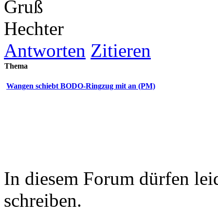
Gruß
Hechter
Antworten
Zitieren
Thema
Wangen schiebt BODO-Ringzug mit an (PM)
In diesem Forum dürfen leid
schreiben.