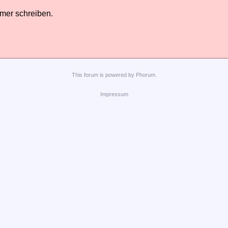
hmer schreiben.
This
forum
is powered by
Phorum
.
Impressum