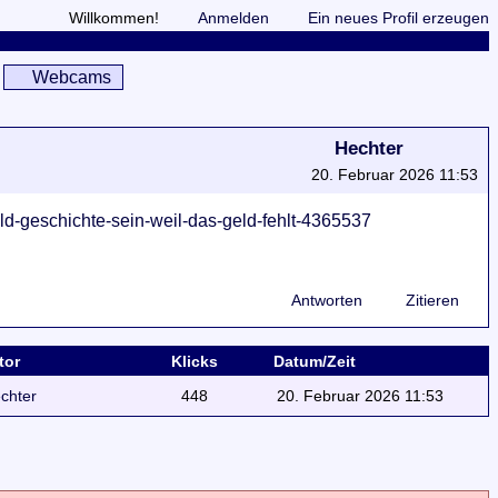
Willkommen!
Anmelden
Ein neues Profil erzeugen
Webcams
Hechter
20. Februar 2026 11:53
d-geschichte-sein-weil-das-geld-fehlt-4365537
Antworten
Zitieren
tor
Klicks
Datum/Zeit
chter
448
20. Februar 2026 11:53