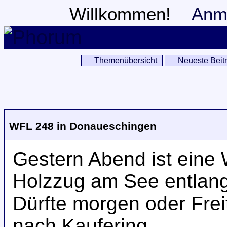
Willkommen!
Anm
Themenübersicht
Neueste Beit
WFL 248 in Donaueschingen
Gestern Abend ist eine
Holzzug am See entlan
Dürfte morgen oder Fre
nach Kaufering.