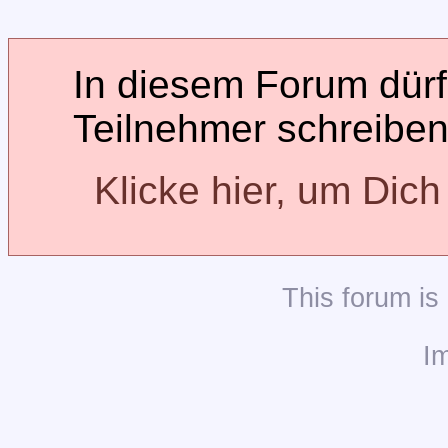
In diesem Forum dürfe
Teilnehmer schreiben
Klicke hier, um Dic
This
forum
is
I