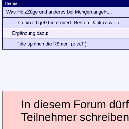
Thema
Was HolzZüge und anderes bei Mengen angeht...
... so bin ich jetzt informiert. Besten Dank (o.w.T.)
Ergänzung dazu:
"die spinnen die Römer" (o.w.T.)
In diesem Forum dürfe
Teilnehmer schreiben