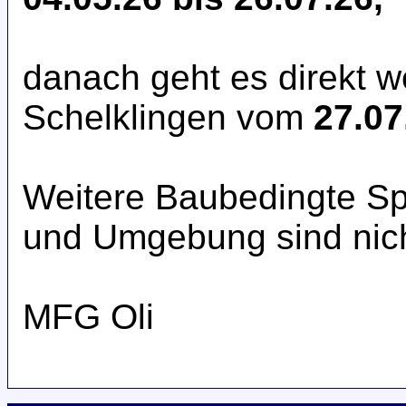
danach geht es direkt w
Schelklingen vom
27.07
Weitere Baubedingte S
und Umgebung sind nic
MFG Oli