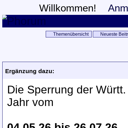
Willkommen!
Anm
Themenübersicht
Neueste Beit
Ergänzung dazu:
Die Sperrung der Württ.
Jahr vom
04.05.26 bis 26.07.26,