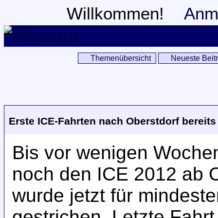
Willkommen!
Anm
Themenübersicht
Neueste Beit
Erste ICE-Fahrten nach Oberstdorf bereits
Bis vor wenigen Wochen
noch den ICE 2012 ab O
wurde jetzt für mindest
gestrichen. Letzte Fahr