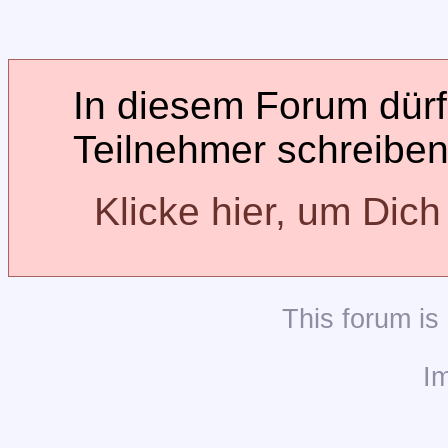
In diesem Forum dürfe
Teilnehmer schreiben
Klicke hier, um Dic
This
forum
is
I