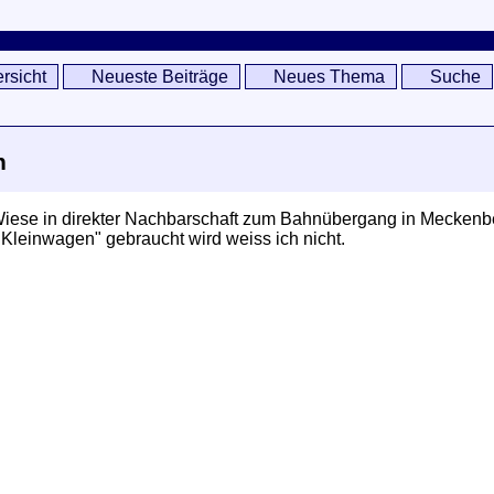
rsicht
Neueste Beiträge
Neues Thema
Suche
n
 Wiese in direkter Nachbarschaft zum Bahnübergang in Mecken
 "Kleinwagen" gebraucht wird weiss ich nicht.