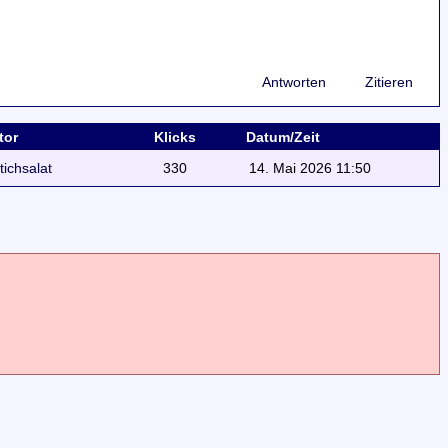
Antworten
Zitieren
tor
Klicks
Datum/Zeit
ttichsalat
330
14. Mai 2026 11:50