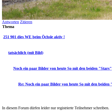
Antworten
Zitieren
Thema
251 901 dies WE beim Öchsle aktiv !
tatsächlich (mit Bild)
Noch ein paar Bilder von heute So mit den beiden "Stars"
Re: Noch ein paar Bilder von heute So mit den beiden 
In diesem Forum dürfen leider nur registrierte Teilnehmer schreiben.