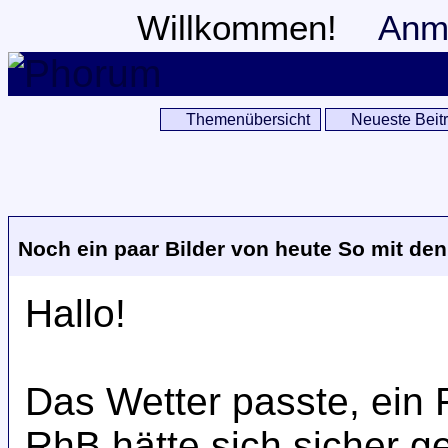
Willkommen!
Anm
Themenübersicht
Neueste Beit
Noch ein paar Bilder von heute So mit den
Hallo!
Das Wetter passte, ein 
RhB hätte sich sicher ge