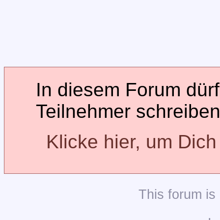
In diesem Forum dürfe
Teilnehmer schreiben
Klicke hier, um Dic
This
forum
is