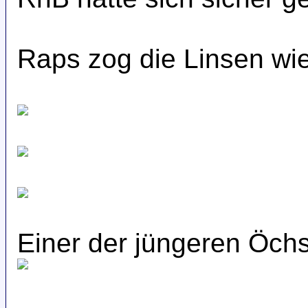
Raps zog die Linsen wi
Einer der jüngeren Öch