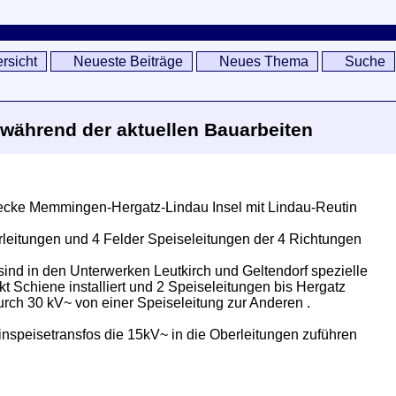
rsicht
Neueste Beiträge
Neues Thema
Suche
 während der aktuellen Bauarbeiten
trecke Memmingen-Hergatz-Lindau Insel mit Lindau-Reutin
rleitungen und 4 Felder Speiseleitungen der 4 Richtungen
 sind in den Unterwerken Leutkirch und Geltendorf spezielle
 Schiene installiert und 2 Speiseleitungen bis Hergatz
urch 30 kV~ von einer Speiseleitung zur Anderen .
nspeisetransfos die 15kV~ in die Oberleitungen zuführen