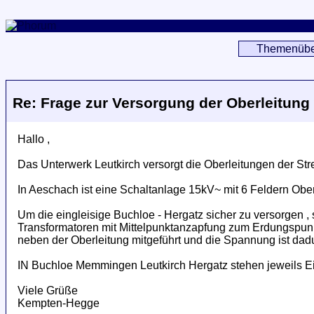
Themenübe
Re: Frage zur Versorgung der Oberleitung
Hallo ,
Das Unterwerk Leutkirch versorgt die Oberleitungen der S
In Aeschach ist eine Schaltanlage 15kV~ mit 6 Feldern Obe
Um die eingleisige Buchloe - Hergatz sicher zu versorgen ,
Transformatoren mit Mittelpunktanzapfung zum Erdungspunkt
neben der Oberleitung mitgeführt und die Spannung ist dad
IN Buchloe Memmingen Leutkirch Hergatz stehen jeweils Ei
Viele Grüße
Kempten-Hegge