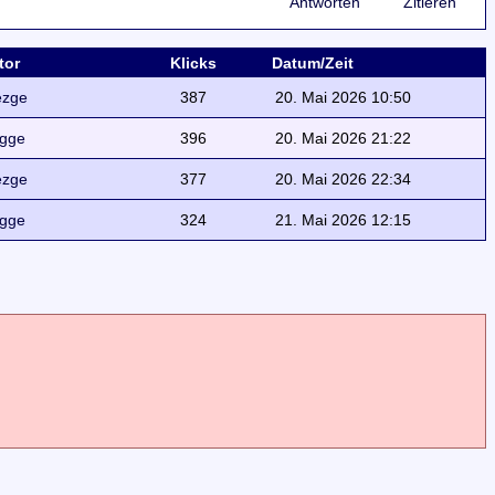
Antworten
Zitieren
tor
Klicks
Datum/Zeit
ezge
387
20. Mai 2026 10:50
gge
396
20. Mai 2026 21:22
ezge
377
20. Mai 2026 22:34
gge
324
21. Mai 2026 12:15