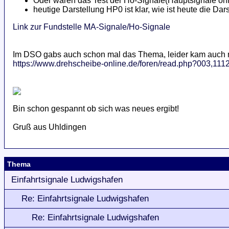
Oder waren das Test der Ho-Signale(Hauptsignale oh
heutige Darstellung HP0 ist klar, wie ist heute die Da
Link zur Fundstelle MA-Signale/Ho-Signale
Im DSO gabs auch schon mal das Thema, leider kam auch n
https://www.drehscheibe-online.de/foren/read.php?003,111
Bin schon gespannt ob sich was neues ergibt!
Gruß aus Uhldingen
Thema
Einfahrtsignale Ludwigshafen
Re: Einfahrtsignale Ludwigshafen
Re: Einfahrtsignale Ludwigshafen