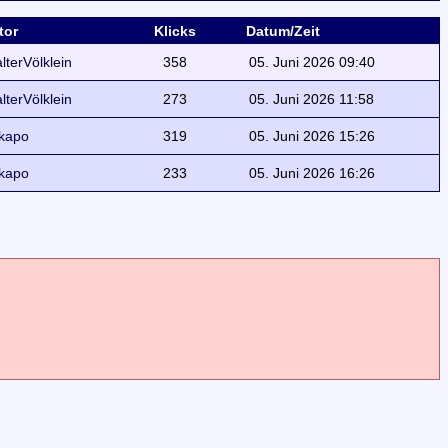
tor
Klicks
Datum/Zeit
lterVölklein
358
05. Juni 2026 09:40
lterVölklein
273
05. Juni 2026 11:58
kapo
319
05. Juni 2026 15:26
kapo
233
05. Juni 2026 16:26