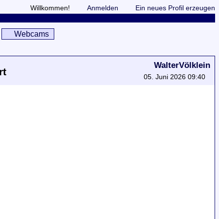
Willkommen!
Anmelden
Ein neues Profil erzeugen
Webcams
WalterVölklein
rt
05. Juni 2026 09:40