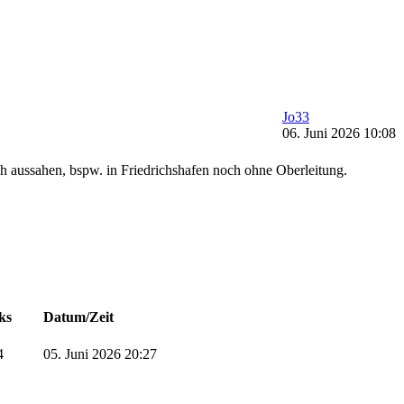
Jo33
06. Juni 2026 10:08
ch aussahen, bspw. in Friedrichshafen noch ohne Oberleitung.
ks
Datum/Zeit
4
05. Juni 2026 20:27