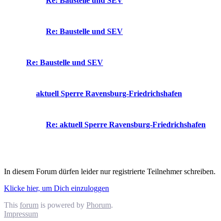
Re: Baustelle und SEV
Re: Baustelle und SEV
Re: Baustelle und SEV
aktuell Sperre Ravensburg-Friedrichshafen
Re: aktuell Sperre Ravensburg-Friedrichshafen
In diesem Forum dürfen leider nur registrierte Teilnehmer schreiben.
Klicke hier, um Dich einzuloggen
This
forum
is powered by
Phorum
.
Impressum