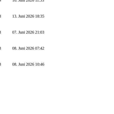
9
10. Juni 2026 11:53
8
13. Juni 2026 18:35
3
07. Juni 2026 21:03
3
08. Juni 2026 07:42
3
08. Juni 2026 10:46