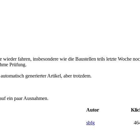
 wieder fahren, insbesondere wie die Baustellen teils letzte Woche no
ahme Prüfung.
 automatisch generierter Artikel, aber trotzdem.
s auf ein paar Ausnahmen.
Autor
Klic
sbfg
46