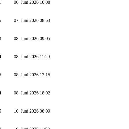
1
06. Juni 2026 10:08
5
07. Juni 2026 08:53
3
08. Juni 2026 09:05
4
08. Juni 2026 11:29
5
08. Juni 2026 12:15
4
08. Juni 2026 18:02
5
10. Juni 2026 08:09