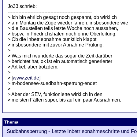
Jo33 schrieb:
-------------------------------------------------------
> Ich bin ehrlich gesagt noch gespannt, ob wirklich
> am Montag die Züge wieder fahren, insbesondere wie
> die Baustellen teils letzte Woche noch aussahen,
> bspw. in Friedrichshafen noch ohne Oberleitung.
> Ob die Inbetriebnahme pünktlich klappt
> insbesondere mit zuvor Abnahme Prüfung.
>
> Was mich wunderte das sogar die Zeit darüber
> berichtet hat, ok ist ein automatisch generierter
> Artikel, aber trotzdem.
>
> [
www.zeit.de
]
> m-bodensee-suedbahn-sperrung-endet
>
> Aber der SEV, funktionierte wirklich in den
> meisten Fällen super, bis auf ein paar Ausnahmen.
Thema
Südbahnsperrung - Letzte Inbetriebnahmeschritte und Fo