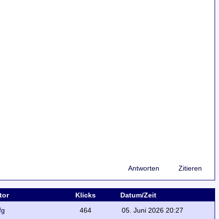
Antworten
Zitieren
tor
Klicks
Datum/Zeit
fg
464
05. Juni 2026 20:27