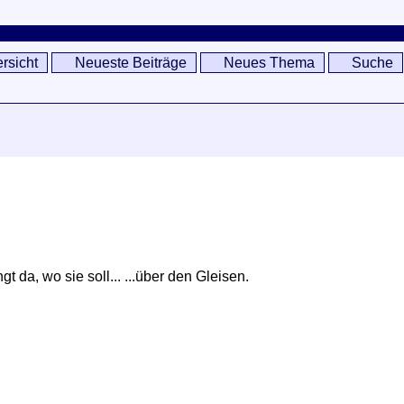
rsicht
Neueste Beiträge
Neues Thema
Suche
 da, wo sie soll... ...über den Gleisen.