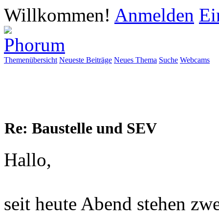
Willkommen!
Anmelden
Ei
Themenübersicht
Neueste Beiträge
Neues Thema
Suche
Webcams
Re: Baustelle und SEV
Hallo,
seit heute Abend stehen zw