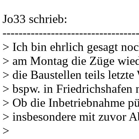
Jo33 schrieb:
---------------------------------
> Ich bin ehrlich gesagt no
> am Montag die Züge wiede
> die Baustellen teils letz
> bspw. in Friedrichshafen
> Ob die Inbetriebnahme pü
> insbesondere mit zuvor 
>