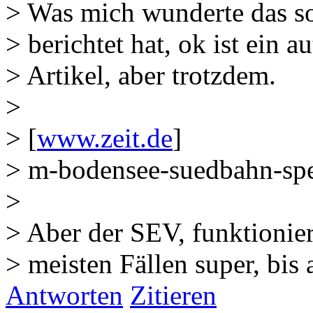
> Was mich wunderte das so
> berichtet hat, ok ist ein a
> Artikel, aber trotzdem.
>
> [
www.zeit.de
]
> m-bodensee-suedbahn-spe
>
> Aber der SEV, funktionier
> meisten Fällen super, bis
Antworten
Zitieren