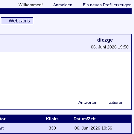
Willkommen!
Anmelden
Ein neues Profil erzeugen
Webcams
diezge
06. Juni 2026 19:50
Antworten
Zitieren
tor
Klicks
Datum/Zeit
rt
330
06. Juni 2026 10:56