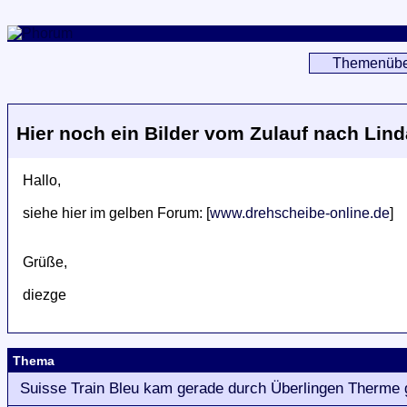
Themenübe
Hier noch ein Bilder vom Zulauf nach Lin
Hallo,
siehe hier im gelben Forum: [
www.drehscheibe-online.de
]
Grüße,
diezge
Thema
Suisse Train Bleu kam gerade durch Überlingen Therme