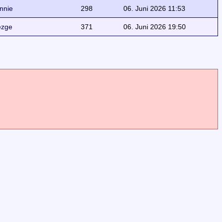
nnie
298
06. Juni 2026 11:53
ezge
371
06. Juni 2026 19:50