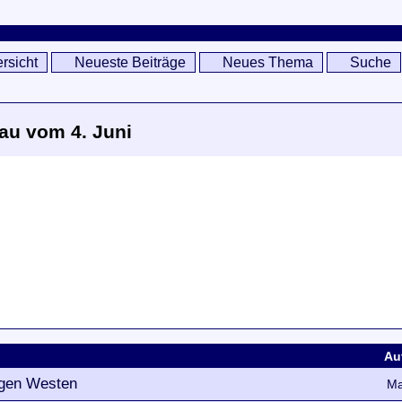
rsicht
Neueste Beiträge
Neues Thema
Suche
dau vom 4. Juni
Au
 gen Westen
Ma