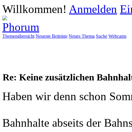
Willkommen!
Anmelden
Ei
Themenübersicht
Neueste Beiträge
Neues Thema
Suche
Webcams
Re: Keine zusätzlichen Bahnhal
Haben wir denn schon Som
Bahnhalte abseits der Bahn