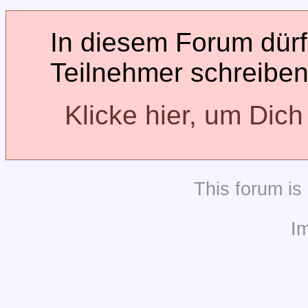
In diesem Forum dürfe
Teilnehmer schreiben
Klicke hier, um Dic
This
forum
is
I