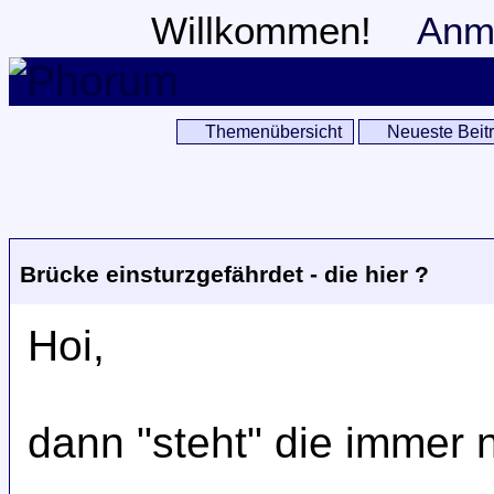
Willkommen!
Anm
Themenübersicht
Neueste Beit
Brücke einsturzgefährdet - die hier ?
Hoi,
dann "steht" die immer 