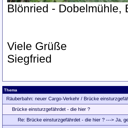
Blönried - Dobelmühle, 
Viele Grüße
Siegfried
Thema
Räuberbahn: neuer Cargo-Verkehr / Brücke einsturzgefä
Brücke einsturzgefährdet - die hier ?
Re: Brücke einsturzgefährdet - die hier ? ---> Ja, ge