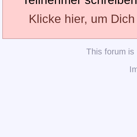
Klicke hier, um Dic
This
forum
is
I