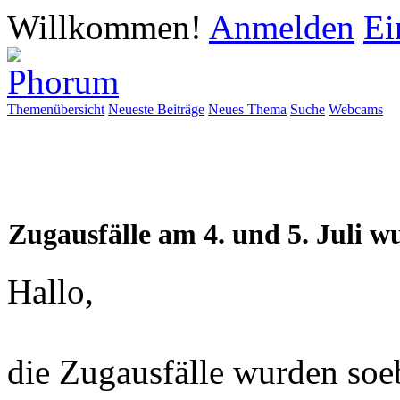
Willkommen!
Anmelden
Ei
Themenübersicht
Neueste Beiträge
Neues Thema
Suche
Webcams
Zugausfälle am 4. und 5. Juli w
Hallo,
die Zugausfälle wurden soeb