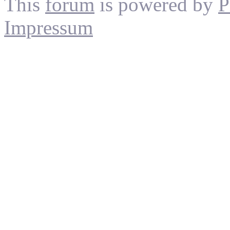
This
forum
is powered by
P
Impressum