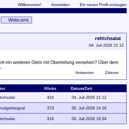
Willkommen!
Anmelden
Ein neues Profil erzeugen
Webcams
rettichsalat
04. Juli 2026 21:12
rt ein weiteres Gleis mit Oberleitung versehen? Über dem
.
Antworten
Zitieren
tor
Klicks
Datum/Zeit
ttichsalat
424
04. Juli 2026 21:12
rnvägsfotograf
373
05. Juli 2026 14:26
ttichsalat
316
05. Juli 2026 19:34