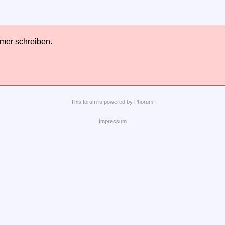
hmer schreiben.
This
forum
is powered by
Phorum
.
Impressum