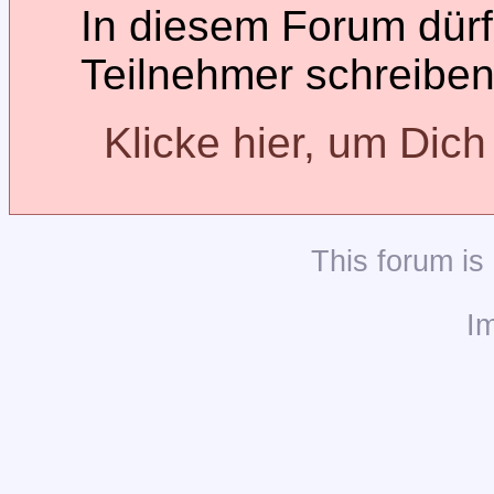
In diesem Forum dürfe
Teilnehmer schreiben
Klicke hier, um Dic
This
forum
is
I