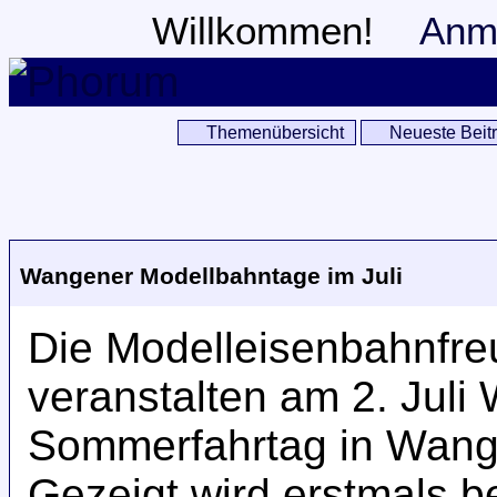
Willkommen!
Anm
Themenübersicht
Neueste Beit
Wangener Modellbahntage im Juli
Die Modelleisenbahnfr
veranstalten am 2. Jul
Sommerfahrtag in Wange
Gezeigt wird erstmals 