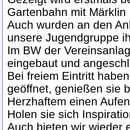
Gartenbahn mit Märklin 
Auch wurden an den Anl
unsere Jugendgruppe ihr
Im BW der Vereinsanlag
eingebaut und angeschl
Bei freiem Eintritt habe
geöffnet, genießen sie 
Herzhaftem einen Aufent
Holen sie sich Inspirati
Auch bieten wir wieder 