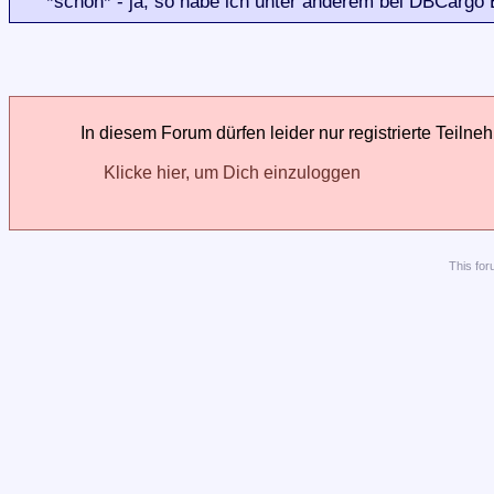
*schön* - ja, so habe ich unter anderem bei DBCargo 
In diesem Forum dürfen leider nur registrierte Teilne
Klicke hier, um Dich einzuloggen
This
for