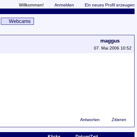
Willkommen!
Anmelden
Ein neues Profil erzeugen
Webcams
maggus
07. Mai 2006 10:52
Antworten
Zitieren
Klicks
Datum/Zeit