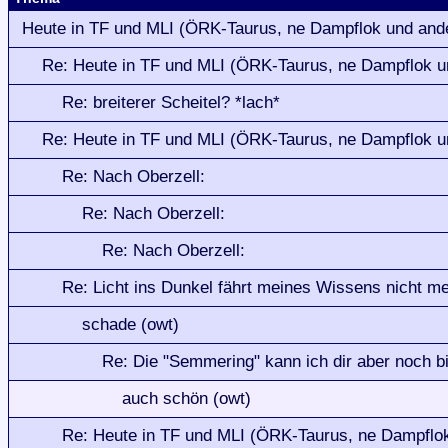
Heute in TF und MLI (ÖRK-Taurus, ne Dampflok und and
Re: Heute in TF und MLI (ÖRK-Taurus, ne Dampflok u
Re: breiterer Scheitel? *lach*
Re: Heute in TF und MLI (ÖRK-Taurus, ne Dampflok u
Re: Nach Oberzell:
Re: Nach Oberzell:
Re: Nach Oberzell:
Re: Licht ins Dunkel fährt meines Wissens nicht me
schade (owt)
Re: Die "Semmering" kann ich dir aber noch b
auch schön (owt)
Re: Heute in TF und MLI (ÖRK-Taurus, ne Dampflo