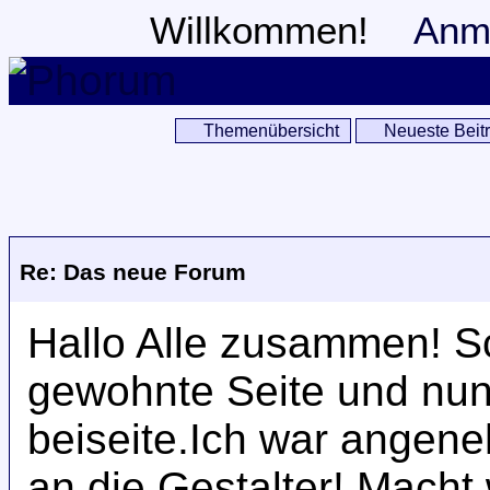
Willkommen!
Anm
Themenübersicht
Neueste Beit
Re: Das neue Forum
Hallo Alle zusammen! S
gewohnte Seite und nun
beiseite.Ich war angen
an die Gestalter! Macht