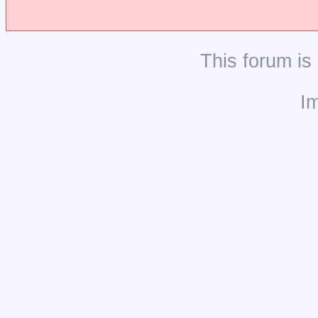
This
forum
is
I