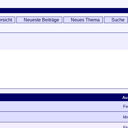
rsicht
Neueste Beiträge
Neues Thema
Suche
Au
Fe
kb
Fl