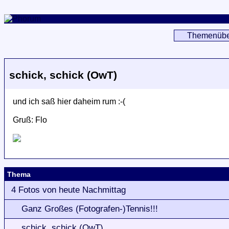
Themenübe
schick, schick (OwT)
und ich saß hier daheim rum :-(
Gruß: Flo
Thema
4 Fotos von heute Nachmittag
Ganz Großes (Fotografen-)Tennis!!!
schick, schick (OwT)