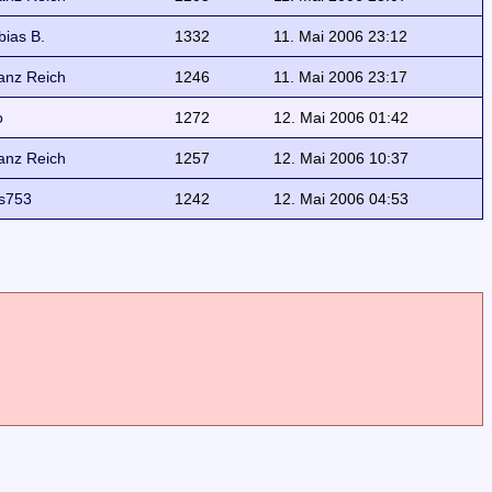
bias B.
1332
11. Mai 2006 23:12
anz Reich
1246
11. Mai 2006 23:17
o
1272
12. Mai 2006 01:42
anz Reich
1257
12. Mai 2006 10:37
s753
1242
12. Mai 2006 04:53