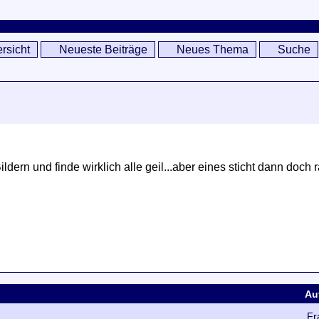
rsicht
Neueste Beiträge
Neues Thema
Suche
ldern und finde wirklich alle geil...aber eines sticht dann doch
Au
Fr