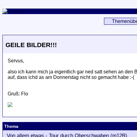
Themenübe
GEILE BILDER!!!
Servus,
also ich kann mich ja eigentlich gar ned satt sehen an den Bi
auf, dass ichd as am Donnerstag nicht so gemacht habe :-(
Gruß: Flo
Thema
Von allem etwas - Tour durch Oberschwaben (m12B)