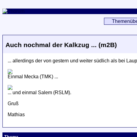
Themenübe
Auch nochmal der Kalkzug ... (m2B)
... allerdings der von gestern und weiter südlich als bei Lau
Einmal Mecka (TMK) ...
... und einmal Salem (RSLM).
Gruß
Mathias
Thema