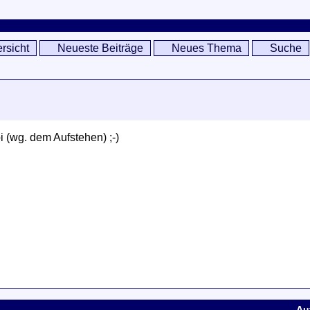
rsicht
Neueste Beiträge
Neues Thema
Suche
pi (wg. dem Aufstehen) ;-)
Au