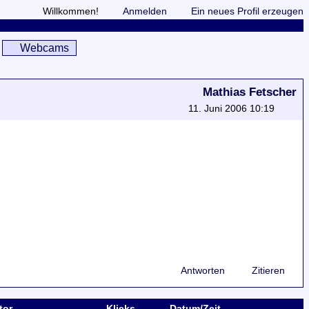
Willkommen!
Anmelden
Ein neues Profil erzeugen
Webcams
Mathias Fetscher
11. Juni 2006 10:19
Antworten
Zitieren
tor
Klicks
Datum/Zeit