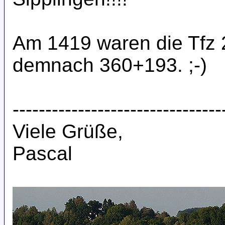
Am 1419 waren die Tfz
demnach 360+193. ;-)
--------------------------------
Viele Grüße,
Pascal