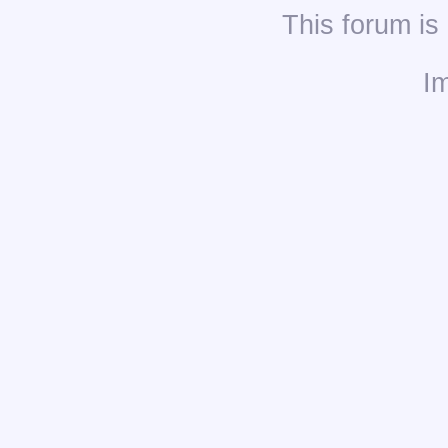
This
forum
is
I