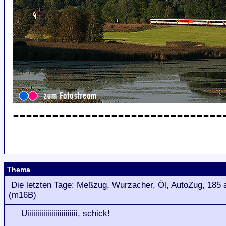
--------------------------------
Thema
Die letzten Tage: Meßzug, Wurzacher, Öl, AutoZug, 185 
(m16B)
Uiiiiiiiiiiiiiiiiiiiiiiiii, schick!