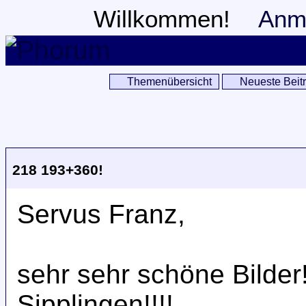
Willkommen!
Anm
Themenübersicht
Neueste Beit
218 193+360!
Servus Franz,
sehr sehr schöne Bilder
Sipplingen!!!!