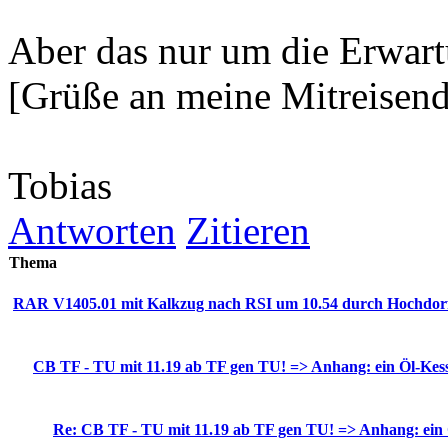
Aber das nur um die Erwartu
[Grüße an meine Mitreisend
Tobias
Antworten
Zitieren
Thema
RAR V1405.01 mit Kalkzug nach RSI um 10.54 durch Hochdor
CB TF - TU mit 11.19 ab TF gen TU! => Anhang: ein Öl-Ke
Re: CB TF - TU mit 11.19 ab TF gen TU! => Anhang: ein