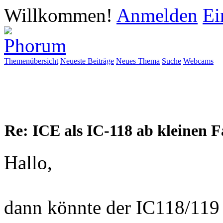
Willkommen!
Anmelden
Ei
Themenübersicht
Neueste Beiträge
Neues Thema
Suche
Webcams
Re: ICE als IC-118 ab kleinen 
Hallo,
dann könnte der IC118/119 