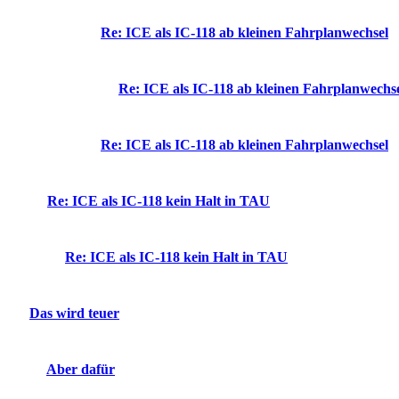
Re: ICE als IC-118 ab kleinen Fahrplanwechsel
Re: ICE als IC-118 ab kleinen Fahrplanwechs
Re: ICE als IC-118 ab kleinen Fahrplanwechsel
Re: ICE als IC-118 kein Halt in TAU
Re: ICE als IC-118 kein Halt in TAU
Das wird teuer
Aber dafür