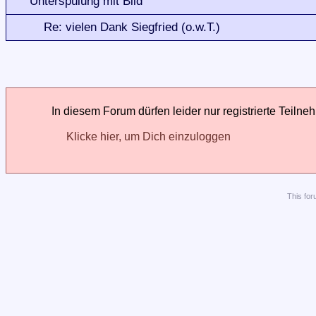
Unterspülung mit Bild
Re: vielen Dank Siegfried (o.w.T.)
In diesem Forum dürfen leider nur registrierte Teilne
Klicke hier, um Dich einzuloggen
This
for