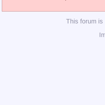
This
forum
is
I