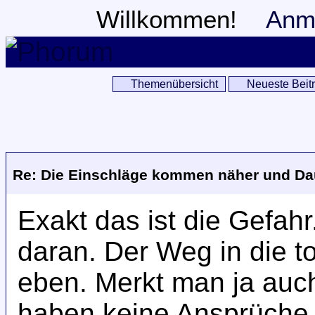
Willkommen!
Anm
Themenübersicht
Neueste Beit
Re: Die Einschläge kommen näher und Da
Exakt das ist die Gefah
daran. Der Weg in die t
eben. Merkt man ja auc
haben keine Ansprüche