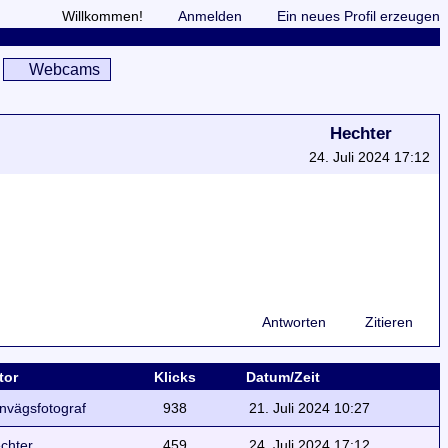
Willkommen!
Anmelden
Ein neues Profil erzeugen
Webcams
Hechter
24. Juli 2024 17:12
Antworten
Zitieren
tor
Klicks
Datum/Zeit
rnvägsfotograf
938
21. Juli 2024 10:27
chter
459
24. Juli 2024 17:12