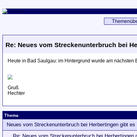
Themenübe
Re: Neues vom Streckenunterbruch bei Her
Heute in Bad Saulgau: im Hintergrund wurde am nächsten BÜ
Gruß
Hechter
Thema
Neues vom Streckenunterbruch bei Herbertingen gibt es 
Re: Neues vom Streckenunterbruch bei Herbertingen g